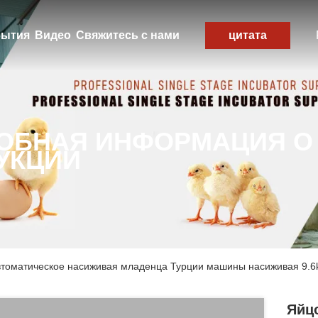
ытия
Видео
Свяжитесь с нами
цитата
ОБНАЯ ИНФОРМАЦИЯ О
УКЦИИ
втоматическое насиживая младенца Турции машины насиживая 9.6
Яйц