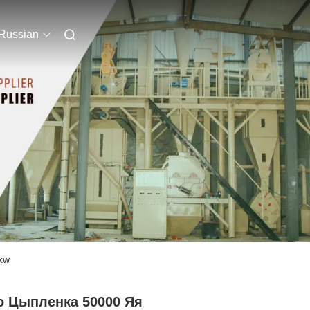
Russian
kw
о Цыпленка 50000 Яя