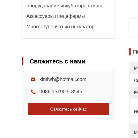
оборудование инкубатора птицы
Аксессуары птицефермы
Многоступенчатый инкубатор
П
Свяжитесь с нами
М
kimiwh@hotmail.com
С
0086 15190313545
Е
Свяжитесь сейчас
И
М