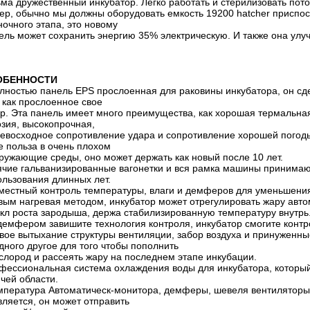
ьма дружественный инкубатор. Легко работать и стерилизовать пот
тер, обычно мы должны оборудовать емкость 19200 hatcher приспос
ночного этапа, это новому
ель может сохранить энергию 35% электрическую. И также она улу
ОБЕННОСТИ
олностью панель EPS прослоенная для раковины инкубатора, он с
 как прослоенное свое
. Эта панель имеет много преимущества, как хорошая термальная 
озия, высокопрочная,
восходное сопротивление удара и сопротивление хорошей погоды
е польза в очень плохом
ужающие среды, оно может держать как новый после 10 лет.
ячие гальванизированные вагонетки и вся рамка машины принимаю
ользования длинных лет.
местный контроль температуры, влаги и демферов для уменьшени
овым нагревая методом, инкубатор может отрегулировать жару авт
л роста зародыша, держа стабилизированную температуру внутрь
 демфером завишите технология контроля, инкубатор смогите конт
овое вытыхание структуры вентиляции, забор воздуха и принужен
дного другое для того чтобы пополнить
лород и рассеять жару на последнем этапе инкубации.
фессиональная система охлаждения воды для инкубатора, который
чей области.
емпература Автоматическ-монитора, демферы, шевеля вентиляторы,
вляется, он может отправить