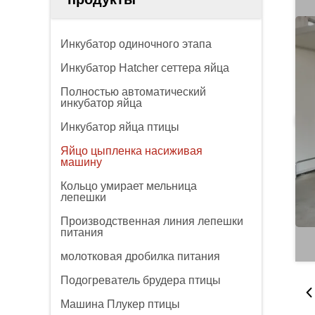
Инкубатор одиночного этапа
Инкубатор Hatcher сеттера яйца
Полностью автоматический
инкубатор яйца
Инкубатор яйца птицы
Яйцо цыпленка насиживая
машину
Кольцо умирает мельница
лепешки
Производственная линия лепешки
питания
молотковая дробилка питания
Подогреватель брудера птицы
Машина Плукер птицы