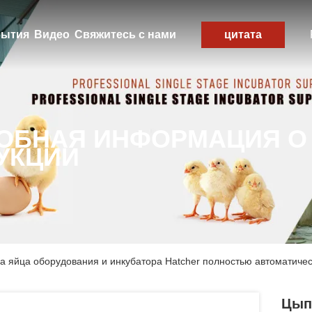
ытия
Видео
Свяжитесь с нами
цитата
ОБНАЯ ИНФОРМАЦИЯ О
УКЦИИ
а яйца оборудования и инкубатора Hatcher полностью автоматичес
Цып