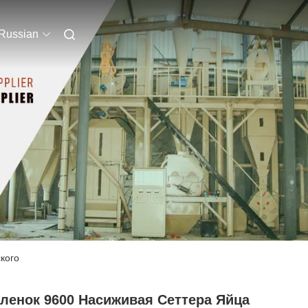
Russian
кого
ленок 9600 Насиживая Сеттера Яйца