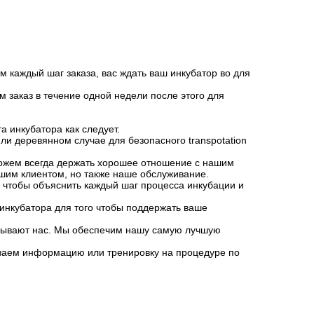
 каждый шаг заказа, вас ждать ваш инкубатор во для
м заказ в течение одной недели после этого для
а инкубатора как следует.
ли деревянном случае для безопасного transpotation
ожем всегда держать хорошее отношение с нашим
нашим клиентом, но также наше обслуживание.
го чтобы объяснить каждый шаг процесса инкубации и
 инкубатора для того чтобы поддержать ваше
ызывают нас. Мы обеспечим нашу самую лучшую
иваем информацию или тренировку на процедуре по