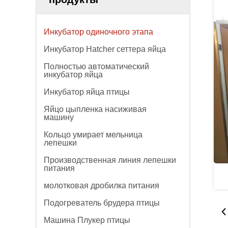
Инкубатор одиночного этапа
Инкубатор Hatcher сеттера яйца
Полностью автоматический
инкубатор яйца
Инкубатор яйца птицы
Яйцо цыпленка насиживая
машину
Кольцо умирает мельница
лепешки
Производственная линия лепешки
питания
молотковая дробилка питания
Подогреватель брудера птицы
Машина Плукер птицы