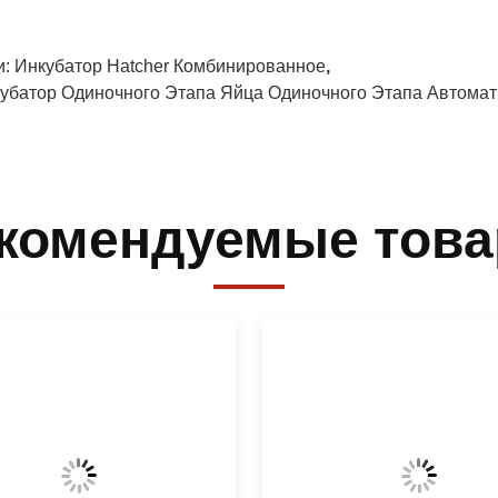
и:
Инкубатор Hatcher Комбинированное
,
убатор Одиночного Этапа Яйца Одиночного Этапа Автомат
комендуемые тов