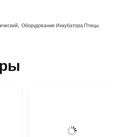
ический
,
Оборудование Инкубатора Птицы
ары